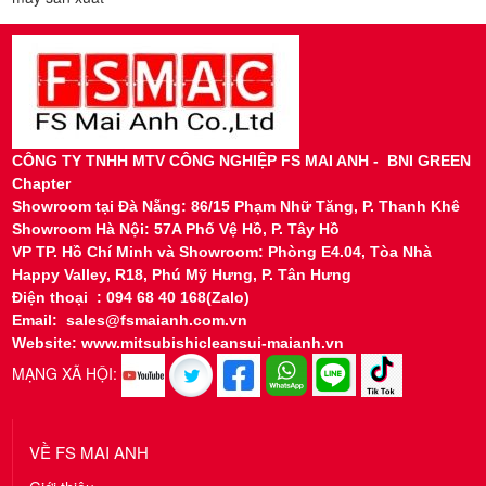
CÔNG TY TNHH MTV CÔNG NGHIỆP FS MAI ANH - BNI GREEN
Chapter
Showroom tại
Đà Nẵng: 86/15 Phạm Nhữ Tăng, P. Thanh Khê
Showroom Hà Nội: 57A Phố Vệ Hồ, P. Tây Hồ
VP TP. Hồ Chí Minh và Showroom: Phòng E4.04, Tòa Nhà
Happy Valley, R18, Phú Mỹ Hưng, P. Tân Hưng
Điện thoại : 094 68 40 168(Zalo)
Email: sales@fsmaianh.com.vn
Website: www.mitsubishicleansui-maianh.vn
MẠNG XÃ HỘI:
VỀ FS MAI ANH