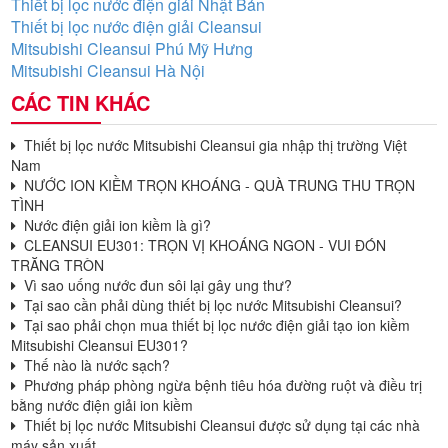
Thiết bị lọc nước điện giải Nhật Bản
Thiết bị lọc nước điện giải Cleansui
Mitsubishi Cleansui Phú Mỹ Hưng
Mitsubishi Cleansui Hà Nội
CÁC TIN KHÁC
Thiết bị lọc nước Mitsubishi Cleansui gia nhập thị trường Việt
Nam
NƯỚC ION KIỀM TRỌN KHOÁNG - QUÀ TRUNG THU TRỌN
TÌNH
Nước điện giải ion kiềm là gì?
CLEANSUI EU301: TRỌN VỊ KHOÁNG NGON - VUI ĐÓN
TRĂNG TRÒN
Vì sao uống nước đun sôi lại gây ung thư?
Tại sao cần phải dùng thiết bị lọc nước Mitsubishi Cleansui?
Tại sao phải chọn mua thiết bị lọc nước điện giải tạo ion kiềm
Mitsubishi Cleansui EU301?
Thế nào là nước sạch?
Phương pháp phòng ngừa bệnh tiêu hóa đường ruột và điều trị
bằng nước điện giải ion kiềm
Thiết bị lọc nước Mitsubishi Cleansui được sử dụng tại các nhà
máy sản xuất