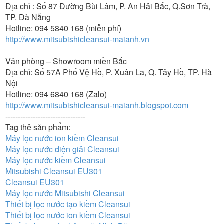
Địa chỉ : Số 87 Đường Bùi Lâm, P. An Hải Bắc, Q.Sơn Trà,
TP. Đà Nẵng
Hotline: 094 5840 168 (miễn phí)
http://www.mitsubishicleansui-maianh.vn
Văn phòng – Showroom miền Bắc
Địa chỉ: Số 57A Phố Vệ Hồ, P. Xuân La, Q. Tây Hồ, TP. Hà
Nội
Hotline: 094 6840 168 (Zalo)
http://www.mitsubishicleansui-maianh.blogspot.com
--------------------------------
Tag thẻ sản phẩm:
Máy lọc nước ion kiềm Cleansui
Máy lọc nước điện giải Cleansui
Máy lọc nước kiềm Cleansui
Mitsubishi Cleansui EU301
Cleansui EU301
Máy lọc nước Mitsubishi Cleansui
Thiết bị lọc nước tạo kiềm Cleansui
Thiết bị lọc nước ion kiềm Cleansui