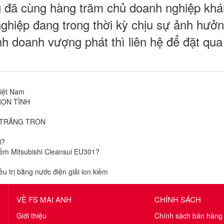
ng đã cùng hàng trăm chủ doanh nghiệp kh
ghiệp đang trong thời kỳ chịu sự ảnh hưởn
 doanh vượng phát thì liên hệ để đặt qua
Việt Nam
RỌN TÌNH
 TRĂNG TRÒN
i?
kiềm Mitsubishi Cleansui EU301?
 trị bằng nước điện giải ion kiềm
VỀ FS MAI ANH
CHÍNH SÁCH
Giới thiệu
Chính sách bán hàng