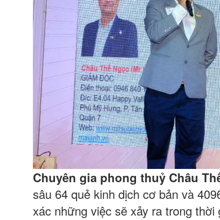
Chuyên gia phong thuỷ Châu Th
sâu 64 quẻ kinh dịch cơ bản và 409
xác những việc sẽ xảy ra trong thời