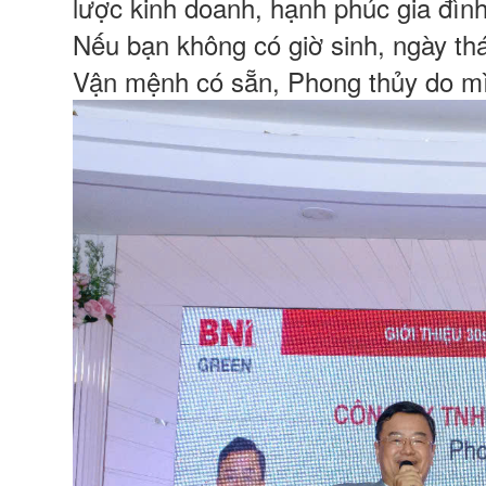
lược kinh doanh, hạnh phúc gia đìn
SỐNG
Nếu bạn không có giờ sinh, ngày t
Vận mệnh có sẵn, Phong thủy do m