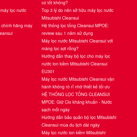
có tốt không?
 máy lọc nước
Top 3 lý do nên sở hữu máy lọc nước
Mitsubishi Cleansui
i chính hãng máy
Hệ thống lọc tổng Cleansui MPOE:
leansui
review sau 1 năm sử dụng
Máy lọc nước Mitsubishi Cleansui với
màng lọc sợi rỗng?
Hướng dẫn thay bộ lọc cho máy lọc
nước ion kiềm Mitsubishi Cleansui
EU301
Máy lọc nước Mitsubishi Cleansui vận
hành không rò rỉ nhờ thiết kế tối ưu
HỆ THỐNG LỌC TỔNG CLEANSUI
MPOE: Giữ Clo kháng khuẩn - Nước
sạch mỗi ngày
Hướng dẫn bảo quản bộ lọc Mitsubishi
Cleansui mùa du lịch dài ngày
Máy lọc nước ion kiềm Mitsubishi