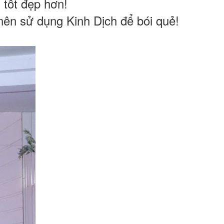
 tốt đẹp hơn!
nên sử dụng Kinh Dịch để bói quẻ!