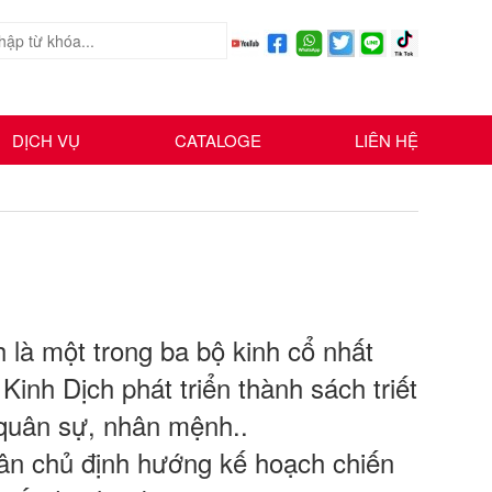
DỊCH VỤ
CATALOGE
LIÊN HỆ
h là một trong ba bộ kinh cổ nhất
Kinh Dịch phát triển thành sách triết
, quân sự, nhân mệnh..
thân chủ định hướng kế hoạch chiến