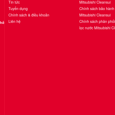
Tin tức
Mitsubishi Cleansui
Tuyển dụng
Chính sách bảo hành
Chính sách & điều khoản
Mitsubishi Cleansui
Liên hệ
Chính sách phân phố
Khê
lọc nước Mitsubishi C