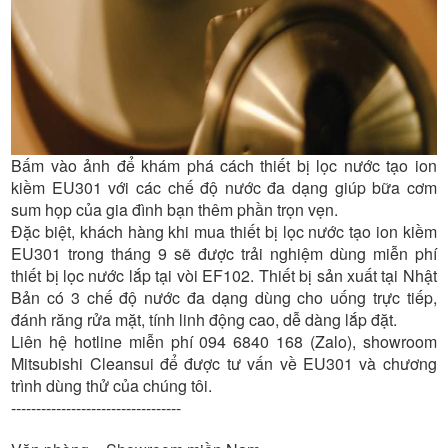
Bấm vào ảnh để khám phá cách thiết bị lọc nước tạo ion
kiềm EU301 với các chế độ nước đa dạng giúp bữa cơm
sum họp của gia đình bạn thêm phần trọn vẹn.
Đặc biệt, khách hàng khi mua thiết bị lọc nước tạo ion kiềm
EU301 trong tháng 9 sẽ được trải nghiệm dùng miễn phí
thiết bị lọc nước lắp tại vòi EF102. Thiết bị sản xuất tại Nhật
Bản có 3 chế độ nước đa dạng dùng cho uống trực tiếp,
đánh răng rửa mặt, tính linh động cao, dễ dàng lắp đặt.
Liên hệ hotline miễn phí 094 6840 168 (Zalo), showroom
Mitsubishi Cleansui để được tư vấn về EU301 và chương
trình dùng thử của chúng tôi.
----------------------------------