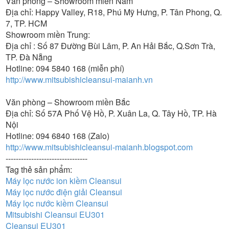
Văn phòng – Showroom miền Nam
Địa chỉ: Happy Valley, R18, Phú Mỹ Hưng, P. Tân Phong, Q.
7, TP. HCM
Showroom miền Trung:
Địa chỉ : Số 87 Đường Bùi Lâm, P. An Hải Bắc, Q.Sơn Trà,
TP. Đà Nẵng
Hotline: 094 5840 168 (miễn phí)
http://www.mitsubishicleansui-maianh.vn
Văn phòng – Showroom miền Bắc
Địa chỉ: Số 57A Phố Vệ Hồ, P. Xuân La, Q. Tây Hồ, TP. Hà
Nội
Hotline: 094 6840 168 (Zalo)
http://www.mitsubishicleansui-maianh.blogspot.com
--------------------------------
Tag thẻ sản phẩm:
Máy lọc nước ion kiềm Cleansui
Máy lọc nước điện giải Cleansui
Máy lọc nước kiềm Cleansui
Mitsubishi Cleansui EU301
Cleansui EU301