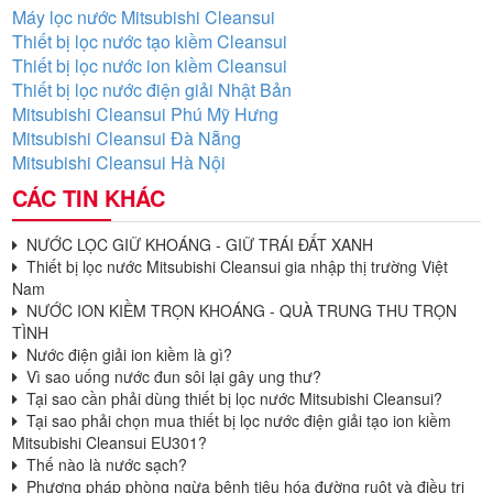
Máy lọc nước Mitsubishi Cleansui
Thiết bị lọc nước tạo kiềm Cleansui
Thiết bị lọc nước ion kiềm Cleansui
Thiết bị lọc nước điện giải Nhật Bản
Mitsubishi Cleansui Phú Mỹ Hưng
Mitsubishi Cleansui Đà Nẵng
Mitsubishi Cleansui Hà Nội
CÁC TIN KHÁC
NƯỚC LỌC GIỮ KHOÁNG - GIỮ TRÁI ĐẤT XANH
Thiết bị lọc nước Mitsubishi Cleansui gia nhập thị trường Việt
Nam
NƯỚC ION KIỀM TRỌN KHOÁNG - QUÀ TRUNG THU TRỌN
TÌNH
Nước điện giải ion kiềm là gì?
Vì sao uống nước đun sôi lại gây ung thư?
Tại sao cần phải dùng thiết bị lọc nước Mitsubishi Cleansui?
Tại sao phải chọn mua thiết bị lọc nước điện giải tạo ion kiềm
Mitsubishi Cleansui EU301?
Thế nào là nước sạch?
Phương pháp phòng ngừa bệnh tiêu hóa đường ruột và điều trị