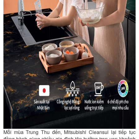
Mỗi mùa Trung Thu đến, Mitsubishi Cleansui lại tiếp tục
đồng hành cùng nhiều gia đình tận hưởng trọn vẹn khoảnh