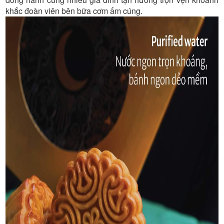
khắc đoàn viên bên bữa cơm ấm cúng.