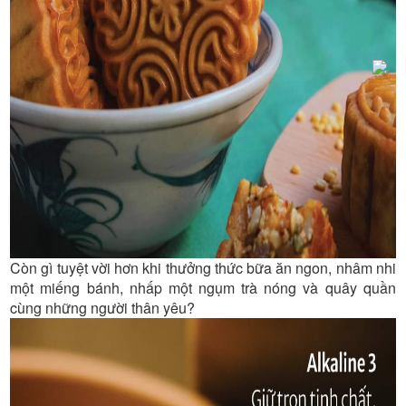
Còn gì tuyệt vời hơn khi thưởng thức bữa ăn ngon, nhâm nhi
một miếng bánh, nhấp một ngụm trà nóng và quây quần
cùng những người thân yêu?