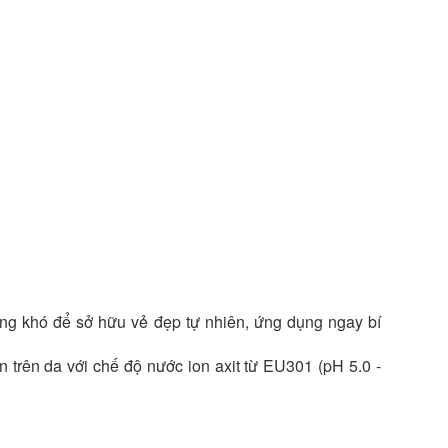
ông khó để sở hữu vẻ đẹp tự nhiên, ứng dụng ngay bí
trên da với chế độ nước ion axit từ EU301 (pH 5.0 -