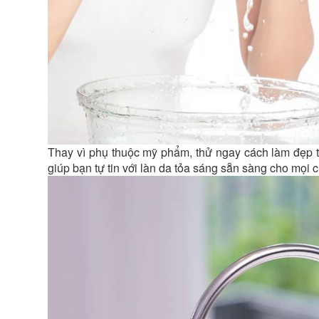
Thay vì phụ thuộc mỹ phẩm, thử ngay cách làm đẹp tự
giúp bạn tự tin với làn da tỏa sáng sẵn sàng cho mọi 