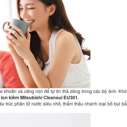
e khoắn và căng mịn để tự tin thả dáng trong các bộ ảnh. Kh
o ion kiềm Mitsubishi Cleansui EU301
.
 trúc phân tử nước siêu nhỏ, thẩm thấu nhanh loại bỏ bụi bẩn 