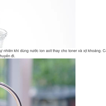
 nhiên khi dùng nước ion axit thay cho toner và xịt khoáng. 
chuyến đi.