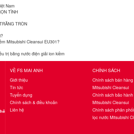
Việt Nam
RỌN TÌNH
 TRĂNG TRÒN
i?
kiềm Mitsubishi Cleansui EU301?
 trị bằng nước điện giải ion kiềm
VỀ FS MAI ANH
CHÍNH SÁCH
Giới thiệu
Chính sách bán hàng
Tin tức
Mitsubishi Cleansui
Tuyển dụng
Chính sách bảo hành
Chính sách & điều khoản
Mitsubishi Cleansui
Liên hệ
Chính sách phân phố
Khê
lọc nước Mitsubishi C