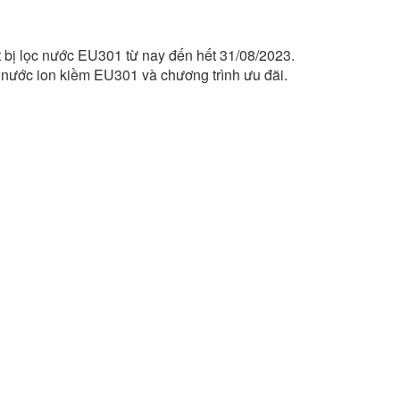
t bị lọc nước EU301 từ nay đến hết 31/08/2023.
c nước ion kiềm EU301 và chương trình ưu đãi.