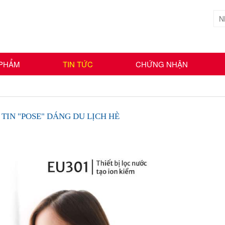
 PHẨM
TIN TỨC
CHỨNG NHẬN
 TIN "POSE" DÁNG DU LỊCH HÈ