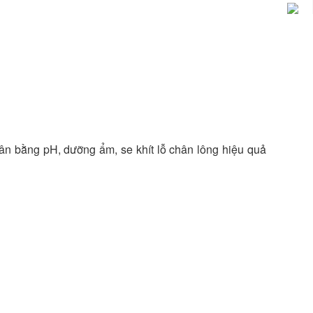
Cân bằng pH, dưỡng ẩm, se khít lỗ chân lông hiệu quả