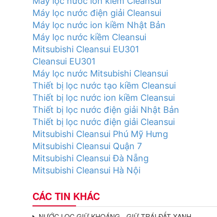
Máy lọc nước ion kiềm Cleansui
Máy lọc nước điện giải Cleansui
Máy lọc nước ion kiềm Nhật Bản
Máy lọc nước kiềm Cleansui
Mitsubishi Cleansui EU301
Cleansui EU301
Máy lọc nước Mitsubishi Cleansui
Thiết bị lọc nước tạo kiềm Cleansui
Thiết bị lọc nước ion kiềm Cleansui
Thiết bị lọc nước điện giải Nhật Bản
Thiết bị lọc nước điện giải Cleansui
Mitsubishi Cleansui Phú Mỹ Hưng
Mitsubishi Cleansui Quận 7
Mitsubishi Cleansui Đà Nẵng
Mitsubishi Cleansui Hà Nội
CÁC TIN KHÁC
NƯỚC LỌC GIỮ KHOÁNG - GIỮ TRÁI ĐẤT XANH