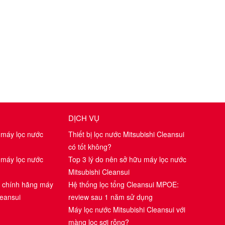
DỊCH VỤ
 máy lọc nước
Thiết bị lọc nước Mitsubishi Cleansui
có tốt không?
 máy lọc nước
Top 3 lý do nên sở hữu máy lọc nước
Mitsubishi Cleansui
i chính hãng máy
Hệ thống lọc tổng Cleansui MPOE:
leansui
review sau 1 năm sử dụng
Máy lọc nước Mitsubishi Cleansui với
màng lọc sợi rỗng?