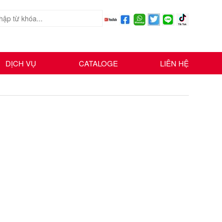
DỊCH VỤ
CATALOGE
LIÊN HỆ