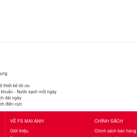
dụng
 thiết kế tối ưu
huẩn - Nước sạch mỗi ngày
ch dài ngày
ch điện cực
VỀ FS MAI ANH
CHÍNH SÁCH
Giới thiệu
Chính sách bán hàng