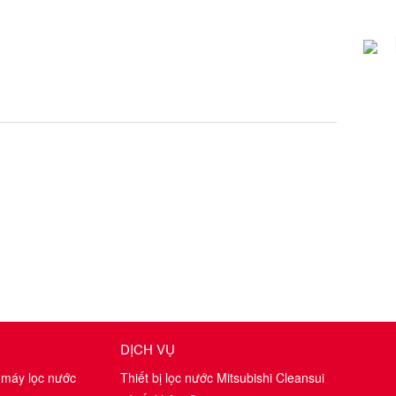
DỊCH VỤ
 máy lọc nước
Thiết bị lọc nước Mitsubishi Cleansui