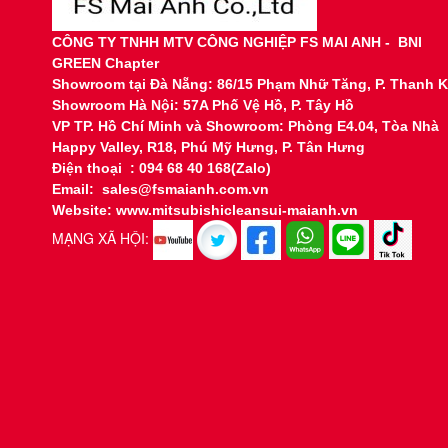
CÔNG TY TNHH MTV CÔNG NGHIỆP FS MAI ANH - BNI
GREEN Chapter
Showroom tại
Đà Nẵng: 86/15 Phạm Nhữ Tăng, P. Thanh 
Showroom Hà Nội: 57A Phố Vệ Hồ, P. Tây Hồ
VP TP. Hồ Chí Minh và Showroom: Phòng E4.04, Tòa Nhà
Happy Valley, R18, Phú Mỹ Hưng, P. Tân Hưng
Điện thoại : 094 68 40 168(Zalo)
Email: sales@fsmaianh.com.vn
Website: www.mitsubishicleansui-maianh.vn
MẠNG XÃ HỘI: