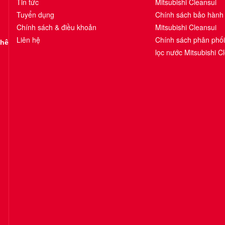
Tin tức
Mitsubishi Cleansui
Tuyển dụng
Chính sách bảo hành
Chính sách & điều khoản
Mitsubishi Cleansui
Liên hệ
Chính sách phân phố
Khê
lọc nước Mitsubishi C