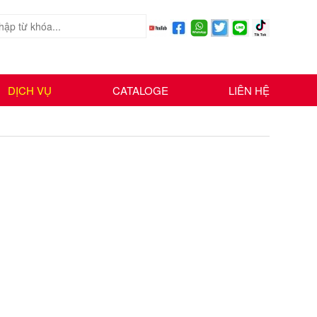
DỊCH VỤ
CATALOGE
LIÊN HỆ