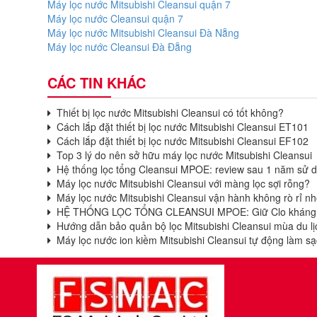
Máy lọc nước Mitsubishi Cleansui quận 7
Máy lọc nước Cleansui quận 7
Máy lọc nước Mitsubishi Cleansui Đà Nẵng
Máy lọc nước Cleansui Đà Đẵng
CÁC TIN KHÁC
Thiết bị lọc nước Mitsubishi Cleansui có tốt không?
Cách lắp đặt thiết bị lọc nước Mitsubishi Cleansui ET101
Cách lắp đặt thiết bị lọc nước Mitsubishi Cleansui EF102
Top 3 lý do nên sở hữu máy lọc nước Mitsubishi Cleansui
Hệ thống lọc tổng Cleansui MPOE: review sau 1 năm sử 
Máy lọc nước Mitsubishi Cleansui với màng lọc sợi rỗng?
Máy lọc nước Mitsubishi Cleansui vận hành không rò rỉ nhờ
HỆ THỐNG LỌC TỔNG CLEANSUI MPOE: Giữ Clo kháng k
Hướng dẫn bảo quản bộ lọc Mitsubishi Cleansui mùa du lị
Máy lọc nước ion kiềm Mitsubishi Cleansui tự động làm sạ