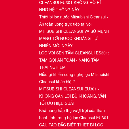
CLEANSUI EU301 KHÔNG RÒ RỈ
NHỜ HỆ THỐNG NÀY
Thiết bị lọc nước Mitsubishi Cleansui -
An toàn uống trực tiếp tại vòi
MITSUBISHI CLEANSUI VÀ SỨ MỆNH
MANG TỚI NƯỚC KHOÁNG TỰ
NHIÊN MỖI NGÀY
LỌC VÒI SEN TẮM CLEANSUI ES301:
TẮM GỘI AN TOÀN - NÂNG TẦM
TRẢI NGHIỆM
Điều gì khiến công nghệ lọc Mitsubishi
Cleansui khác biệt?
MITSUBISHI CLEANSUI EU301 -
KHÔNG CẦN LÕI BÙ KHOÁNG, VẪN
TỐI ƯU HIỆU SUẤT
Khả năng hấp thụ vượt trội của than
hoạt tính trong bộ lọc Cleansui EU301
CẤU TẠO ĐẶC BIỆT THIẾT BỊ LỌC